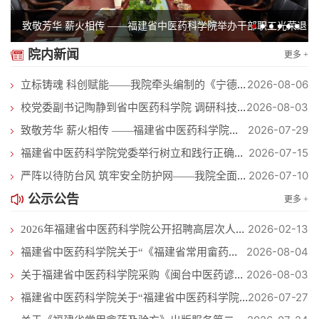
致敬芳华 薪火相传 ——福建省中医药科学院举办干部职工光荣退
院内新闻
更多 +
休仪式
2026-08-06
立标铸魂 科创赋能——我院牵头编制的《宁德市柘荣太子参产业标...
2026-08-03
校党委副书记陶静到省中医药科学院 调研科技创新平台建设工作
2026-07-29
致敬芳华 薪火相传 ——福建省中医药科学院举办干部职工光荣退休...
2026-07-15
福建省中医药科学院党委举行树立和践行正确政绩观学习教育专题党...
2026-07-10
严阵以待防台风 筑牢安全防护网——我院全面部署防汛防台风安全...
公示公告
更多 +
2026-02-13
2026年福建省中医药科学院公开招聘高层次人才方案
2026-08-04
福建省中医药科学院关于“《福建省常用畲药及验方》出版服务” ...
2026-08-03
关于福建省中医药科学院采购《闽台中医药谚语解读》著作出版服务...
2026-07-27
福建省中医药科学院关于“福建省中医药科学院实验动物中心保洁服...