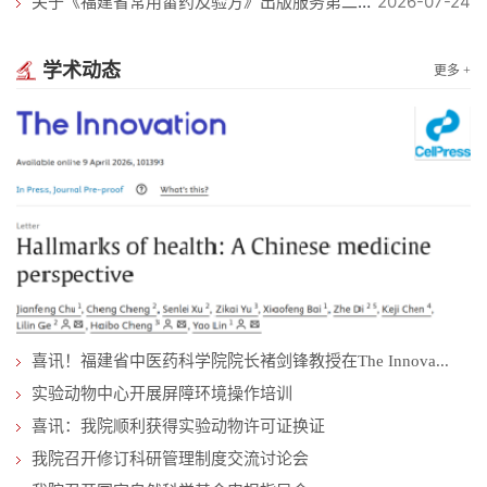
2026-07-24
关于《福建省常用畲药及验方》出版服务第二次询价采购的公告
学术动态
更多 +
喜讯！福建省中医药科学院院长褚剑锋教授在The Innova...
实验动物中心开展屏障环境操作培训
喜讯：我院顺利获得实验动物许可证换证
我院召开修订科研管理制度交流讨论会